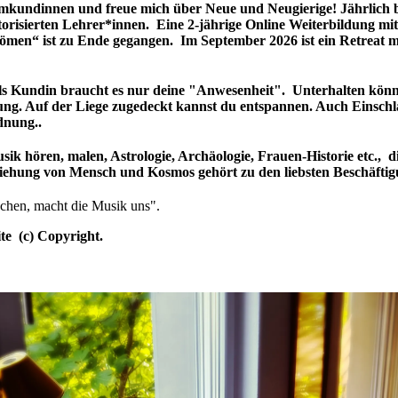
mkundinnen und freue mich über Neue und Neugierige! Jährlich 
orisierten Lehrer*innen. Eine 2-jährige Online Weiterbildung mit 
römen“ ist zu Ende gegangen. Im September 2026 ist ein Retreat m
s Kundin braucht es nur deine "Anwesenheit". Unterhalten könn
g. Auf der Liege zugedeckt kannst du entspannen. Auch Einschl
dnung..
usik hören, malen, Astrologie, Archäologie, Frauen-Historie etc., 
iehung von Mensch und Kosmos gehört zu den liebsten Beschäfti
chen, macht die Musik uns".
te (c) Copyright.