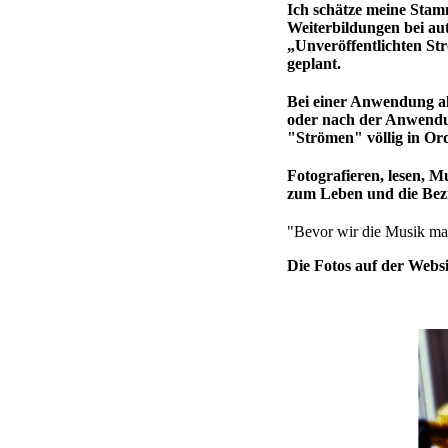
Ich schätze meine Stam
Weiterbildungen bei aut
„Unveröffentlichten St
geplant.
Bei einer Anwendung al
oder nach der Anwendun
"Strömen" völlig in Or
Fotografieren, lesen, M
zum Leben und die Bez
"Bevor wir die Musik ma
Die Fotos auf der Websi