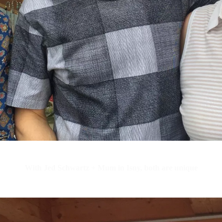
With Jed Schwartz + Mum in Isny, both are unique