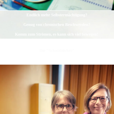
Endlich mehr Selbstermächtigung?
Genug von chronischen Beschwerden?
Komm zum Strömen, es kann sich viel bewegen!
Die "Schatzbücher"