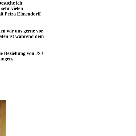
besuche ich
sehr vielen
it Petra Elmendorff
en wir uns gerne vor
afen ist während dem
die Beziehung von JSJ
gungen.