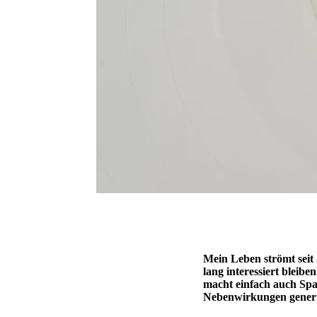
Mein Leben strömt seit 
lang interessiert bleib
macht einfach auch Spas
Nebenwirkungen generi